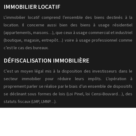
IMMOBILIER LOCATIF
L’immobilier locatif comprend l’ensemble des biens destinés à la
location. Il concerne aussi bien des biens à usage résidentiel
(appartements, maisons…), que ceux à usage commercial et industriel
(boutique, magasin, entrepôt…) voire à usage professionnel comme
c’est le cas des bureaux.
DÉFISCALISATION IMMOBILIÈRE
C’est un moyen légal mis à la disposition des investisseurs dans le
secteur immobilier pour réduire leurs impôts. L’opération à
proprement parler se réalise par le biais d’un ensemble de dispositifs
se déclinant sous formes de lois (Loi Pinel, loi Censi-Bouvard…), des
statuts fiscaux (LMP, LMNP…).
Plan du site