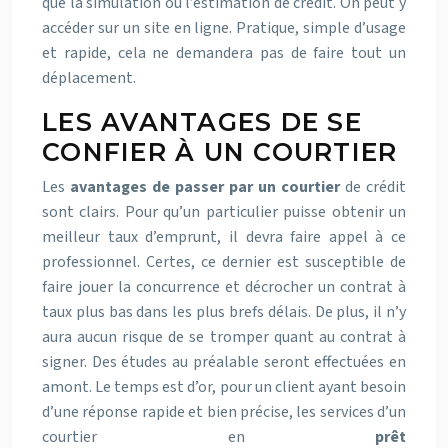
que la simulation ou l’estimation de crédit. On peut y
accéder sur un site en ligne. Pratique, simple d’usage
et rapide, cela ne demandera pas de faire tout un
déplacement.
LES AVANTAGES DE SE
CONFIER À UN COURTIER
Les
avantages de passer par un courtier
de crédit
sont clairs. Pour qu’un particulier puisse obtenir un
meilleur taux d’emprunt, il devra faire appel à ce
professionnel. Certes, ce dernier est susceptible de
faire jouer la concurrence et décrocher un contrat à
taux plus bas dans les plus brefs délais. De plus, il n’y
aura aucun risque de se tromper quant au contrat à
signer. Des études au préalable seront effectuées en
amont. Le temps est d’or, pour un client ayant besoin
d’une réponse rapide et bien précise, les services d’un
courtier en
prêt