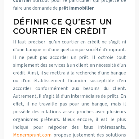
courtier
surtout pour le particulier qui projette de
faire une demande de
prêt immobilier
.
DÉFINIR CE QU’EST UN
COURTIER EN CRÉDIT
Il faut préciser qu’un courtier en crédit ne s’agit ni
d’une banque ni d’une quelconque société d’emprunt.
Il ne peut pas accorder un prêt. Il octroie tout
simplement des services à un client en nécessité d’un
crédit. Ainsi, il se mettra à la recherche d’une banque
ou d’un établissement financier susceptible d’en
accorder conformément aux besoins du client.
Autrement, il s’agit là d’un intermédiaire de prêts. En
effet, il ne travaille pas pour une banque, mais il
possède des relations assez proches avec plusieurs
organismes prêteurs. Mieux encore, il est le plus
indiqué pour négocier des taux intéressants.
Monemprunt.com
propose justement des solutions