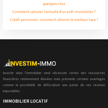
quelques clics
Comment calculer l’annuité d’un prêt immobilier ?
Crédit personnel : comment obtenir le meilleur taux ?
Investir dans l’immobilier neuf nécessite certes des ressources
financières relativement élevées mais présente certains avantages
comme la possibilité de défiscaliser une partie de ses revenus
imposables.
IMMOBILIER LOCATIF