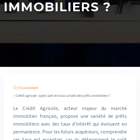
IMMOBILIERS ?
/
Financement
/ Crédit agricole : quels sont les taux actuels des prêts immobiliers ?
Le Crédit Agricole, acteur majeur du marché
immobilier français, propose une variété de prêts
immobiliers avec des taux d’intérêt qui évoluent en
permanence. Pour les futurs acquéreurs, comprendre
ces taux est essentiel, car ils déterminent le coût